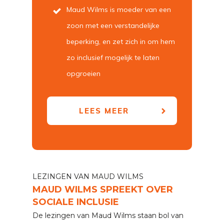
Maud Wilms is moeder van een
zoon met een verstandelijke
beperking, en zet zich in om hem
zo inclusief mogelijk te laten
opgroeien
LEES MEER
LEZINGEN VAN MAUD WILMS
MAUD WILMS SPREEKT OVER
SOCIALE INCLUSIE
De lezingen van Maud Wilms staan bol van