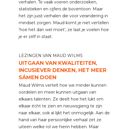
verhalen. Te vaak voeren onderzoeken,
statistieken en cijfers de boventoon. Maar
het zijn juist verhalen die voor verandering in
mindset zorgen. Maud komt je niet vertellen
‘hoe het dan wel moet’, ze laat je voelen hoe
je er zélf in staat.
LEZINGEN VAN MAUD WILMS
UITGAAN VAN KWALITEITEN,
INCUSIEVER DENKEN, HET MEER
SÁMEN DOEN
Maud Wilms vertelt hoe we minder kunnen
oordelen en meer kunnen uitgaan van
elkaars talenten. Ze deelt hoe het lukt om
elkaar écht te zien en nieuwsgierig te zijn
naar elkaar, ook al lijkt het onmogelijk. Aan de
hand van haar persoonlijke verhaal zet ze
uiteen welke rol we hierin hebben. Maar