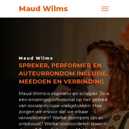
Maud Wilms
Maud Wilms
SPREKER
, PERFORMER EN
AUTEURRONDOM INCLUSIE,
MEEDOEN EN VERBINDING
Maud Wilms is inspirator en schrijver. Ze is
een ervaringsprofessional op het gebied
van sociale inclusie vraagstukken. Hoe
zorgen we ervoor dat we elkaar
verwelkomen? Welke drempels zijn er
onbewust? Welke vooroordelen staan in