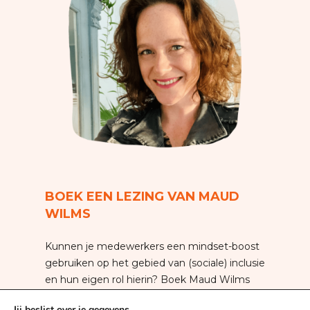
BOEK EEN LEZING VAN MAUD
WILMS
Kunnen je medewerkers een mindset-boost
gebruiken op het gebied van (sociale) inclusie
en hun eigen rol hierin? Boek Maud Wilms
voor de volgende bijeenkomst van je
Jij beslist over je gegevens